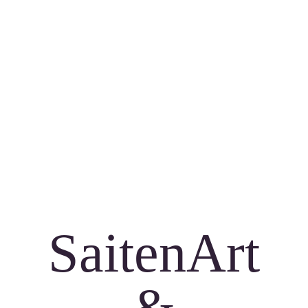
SaitenArt