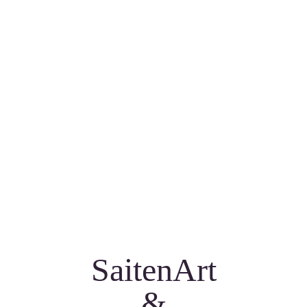
SaitenArt
&