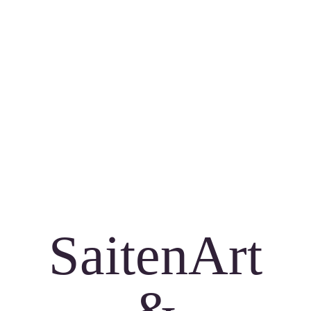
SaitenArt